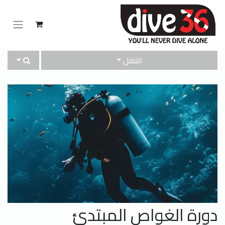
التنقل
دورة الغواص المبتدئ