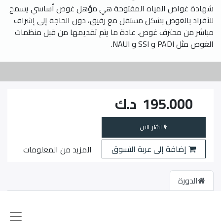
شهادة غواص المياه المفتوحة هي مؤهل غوص أساسي يسمح
للأفراد بالغوص بشكل مستقل مع رفيق، دون الحاجة إلى إشراف
مباشر من محترف غوص. عادة ما يتم تقديمها من قبل منظمات
الغوص مثل PADI و SSI و NAUI.
195.000
د.ك
اشترِ الآن
إضافة إلى عربة التسوق
المزيد من المعلومات
الدورة