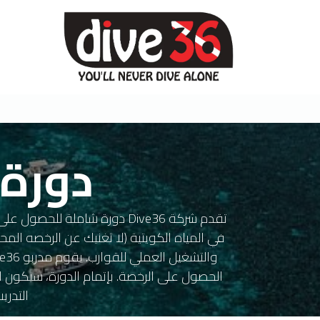
الرئيسية
دورة 
تقدم شركة Dive36 دورة شاملة 
في المياه الكويتية (لا تغنيك عن الرخصه المح
التدري