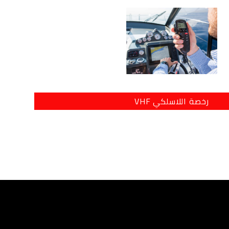
رخصة اللاسلكي VHF