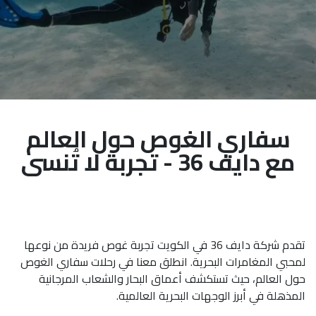
سفاري الغوص حول العالم
مع دايف 36 - تجربة لا تُنسى
تقدم شركة دايف 36 في الكويت تجربة غوص فريدة من نوعها
لمحبي المغامرات البحرية. انطلق معنا في رحلات سفاري الغوص
حول العالم، حيث تستكشف أعماق البحار والشعاب المرجانية
المذهلة في أبرز الوجهات البحرية العالمية.