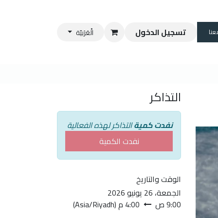
تسجيل الدخول
عنا
الْعَرَبيّة
التذاكر
نفدت كمية
التذاكر لهذه الفعالية
نفدت الكمية
الوقت والتاريخ
الجمعة، 26 يونيو 2026
9:00 ص
4:00 م
(
Asia/Riyadh
)