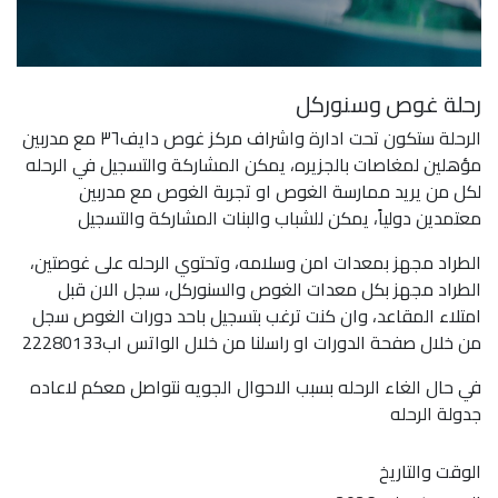
رحلة غوص وسنوركل
الرحلة ستكون تحت ادارة واشراف مركز غوص دايف٣٦ مع مدربين
مؤهلين لمغاصات بالجزيره، يمكن المشاركة والتسجيل في الرحله
لكل من يريد ممارسة الغوص او تجربة الغوص مع مدربين
معتمدين دولياً، يمكن للشباب والبنات المشاركة والتسجيل
الطراد مجهز بمعدات امن وسلامه، وتحتوي الرحله على غوصتين،
الطراد مجهز بكل معدات الغوص والسنوركل، سجل الان قبل
امتلاء المقاعد، وان كنت ترغب بتسجيل باحد دورات الغوص سجل
من خلال صفحة الدورات او راسلنا من خلال الواتس اب22280133
في حال الغاء الرحله بسبب الاحوال الجويه نتواصل معكم لاعاده
جدولة الرحله
الوقت والتاريخ