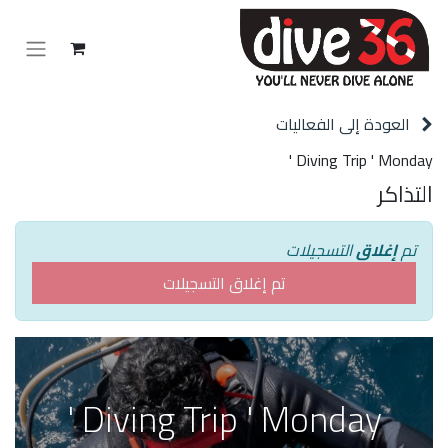
العودة إلى الفعاليات
Diving Trip ' Monday '
التذاكر
تم
إغلاق
التسجيلات
تم إغلاق التسجيلات
Diving Trip ' Monday '