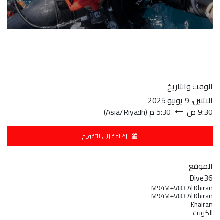
الوقت والتاريخ
الاثنين، 9 يونيو 2025
9:30 ص
5:30 م
(
Asia/Riyadh
)
إضافة إلى التقويم
الموقع
Dive36
M94M+V83 Al Khiran
M94M+V83 Al Khiran
Khairan
الكويت