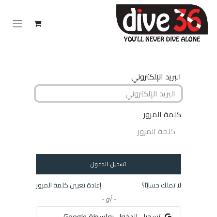
البريد الإلكتروني
كلمة المرور
تسجيل الدخول
لا تملك حسابًا؟
إعادة تعيين كلمة المرور
- أو -
تسجيل الدخول بواسطة Google