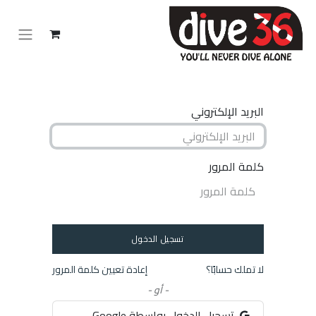
البريد الإلكتروني
كلمة المرور
تسجيل الدخول
لا تملك حسابًا؟
إعادة تعيين كلمة المرور
- أو -
تسجيل الدخول بواسطة Google