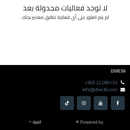
لا توجد فعاليات مجدولة بعد
لم يتم العثور على أي فعالية تطابق معايير بحثك.
DIVE36
+965 22280133
info@dive36.com
Powered by ©
الْعَرَبيّة